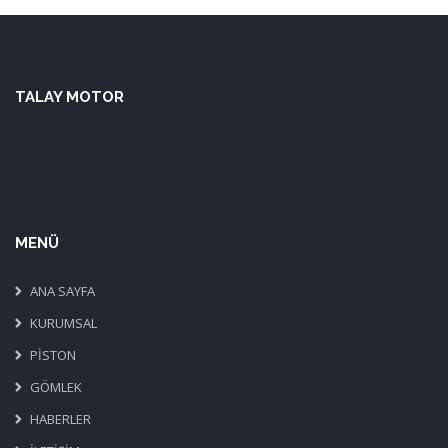
TALAY MOTOR
MENÜ
ANA SAYFA
KURUMSAL
PİSTON
GÖMLEK
HABERLER