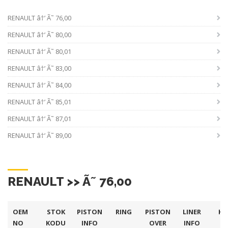
RENAULT â†’ Ã˜ 76,00
RENAULT â†’ Ã˜ 80,00
RENAULT â†’ Ã˜ 80,01
RENAULT â†’ Ã˜ 83,00
RENAULT â†’ Ã˜ 84,00
RENAULT â†’ Ã˜ 85,01
RENAULT â†’ Ã˜ 87,01
RENAULT â†’ Ã˜ 89,00
RENAULT >> Ã˜ 76,00
OEM
STOK
PISTON
RING
PISTON
LINER
KI
NO
KODU
INFO
OVER
INFO