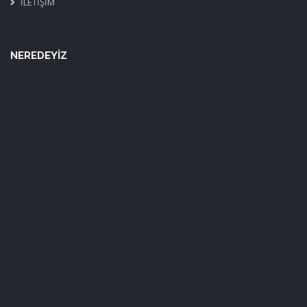
İLETİŞİM
NEREDEYİZ